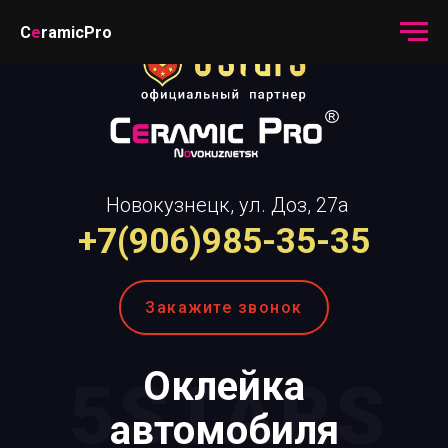
C
e
ramicPro
Новокузнецк, ул. Доз, 27а
+7(906)985-35-35
Закажите звонок
Оклейка
автомобиля