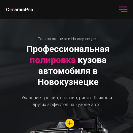
C
e
ramicPro
Полировка авто в Новокузнецке
Профессиональная
полировка
кузова
автомобиля в
Новокузнецке
Удаление трещин, царапин, рисок, бликов и
других эффектов на кузове авто