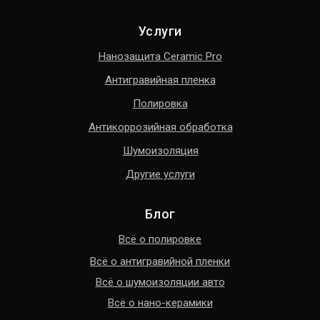
Услуги
Нанозащита Ceramic Pro
Антигравийная пленка
Полировка
Антикоррозийная обработка
Шумоизоляция
Другие услуги
Блог
Всё о полировке
Всё о антигравийной пленки
Всё о шумоизоляции авто
Всё о нано-керамики