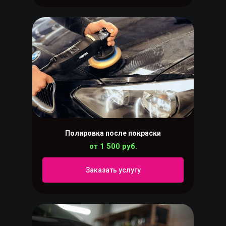
Полировка после покраски
от 1 500 руб.
Заказать услугу