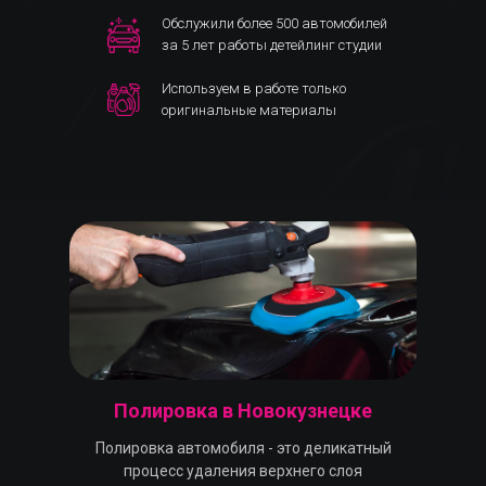
Обслужили более 500 автомобилей
за 5 лет работы детейлинг студии
Используем в работе только
оригинальные материалы
Полировка в Новокузнецке
Полировка автомобиля - это деликатный
процесс удаления верхнего слоя