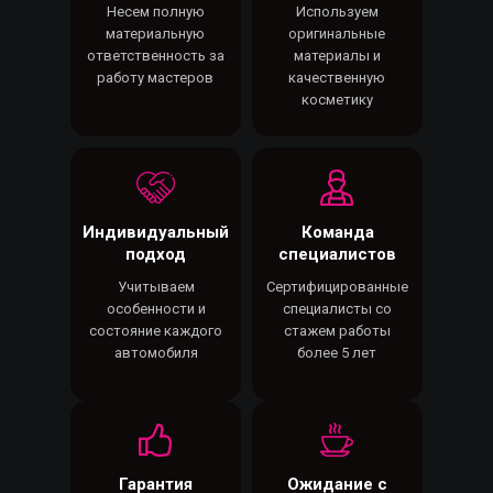
Несем полную
Используем
материальную
оригинальные
ответственность за
материалы и
работу мастеров
качественную
косметику
Индивидуальный
Команда
подход
специалистов
Учитываем
Сертифицированные
особенности и
специалисты со
состояние каждого
стажем работы
автомобиля
более 5 лет
Гарантия
Ожидание с