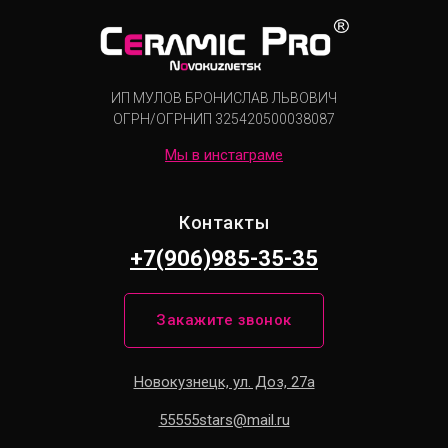
ИП МУЛОВ БРОНИСЛАВ ЛЬВОВИЧ
ОГРН/ОГРНИП
325420500038087
Мы в инстаграме
Контакты
+7(906)985-35-35
Закажите звонок
Новокузнецк, ул. Доз, 27а
55555stars@mail.ru