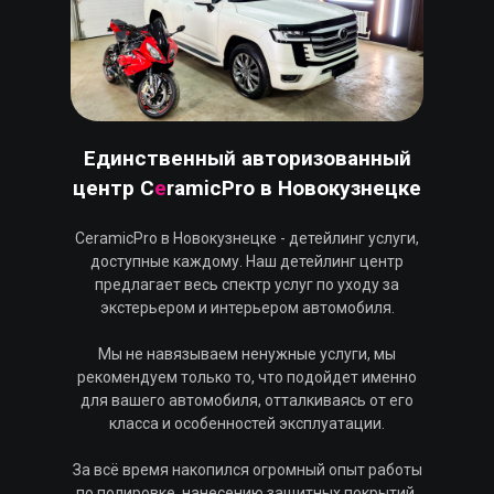
Единственный авторизованный
центр C
e
ramicPro
в Новокузнецке
CeramicPro в Новокузнецке - детейлинг услуги,
доступные каждому. Наш детейлинг центр
предлагает весь спектр услуг по уходу за
экстерьером и интерьером автомобиля.
Мы не навязываем ненужные услуги, мы
рекомендуем только то, что подойдет именно
для вашего автомобиля, отталкиваясь от его
класса и особенностей эксплуатации.
За всё время накопился огромный опыт работы
по полировке, нанесению защитных покрытий,